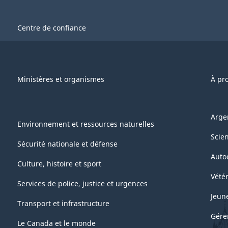
Centre de confiance
Ministères et organismes
À pr
Arge
Environnement et ressources naturelles
Scie
Sécurité nationale et défense
Auto
Culture, histoire et sport
Vétér
Services de police, justice et urgences
Jeun
Transport et infrastructure
Gére
Le Canada et le monde