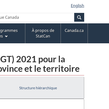
English
Recherche
rogrammes
À propos de
Canada.ca
es
StatCan
CGT) 2021 pour la
vince et le territoire
Structure hiérarchique