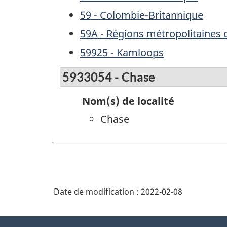
59 - Colombie-Britannique
59A - Régions métropolitaines
59925 - Kamloops
5933054 - Chase
Nom(s) de localité
Chase
Date de modification :
2022-02-08
À