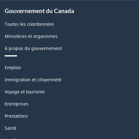
Gouvernement du Canada
Toutes les coordonnées
Ministères et organismes
À propos du gouvernement
Thèmes
Emplois
et
sujets
Immigration et citoyenneté
Voyage et tourisme
Entreprises
Prestations
Santé