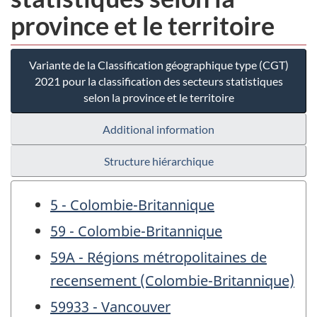
province et le territoire
Variante de la Classification géographique type (CGT)
2021 pour la classification des secteurs statistiques
selon la province et le territoire
Additional information
Structure hiérarchique
5 - Colombie-Britannique
59 - Colombie-Britannique
59A - Régions métropolitaines de
recensement (Colombie-Britannique)
59933 - Vancouver