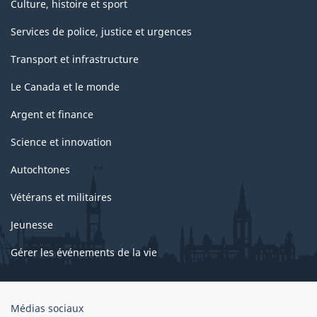
Culture, histoire et sport
Services de police, justice et urgences
Transport et infrastructure
Le Canada et le monde
Argent et finance
Science et innovation
Autochtones
Vétérans et militaires
Jeunesse
Gérer les événements de la vie
Organisation
Médias sociaux