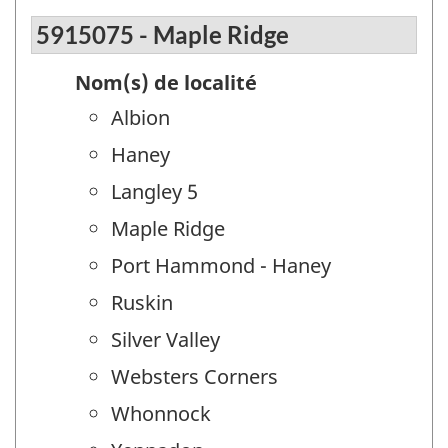
5915075 - Maple Ridge
Nom(s) de localité
Albion
Haney
Langley 5
Maple Ridge
Port Hammond - Haney
Ruskin
Silver Valley
Websters Corners
Whonnock