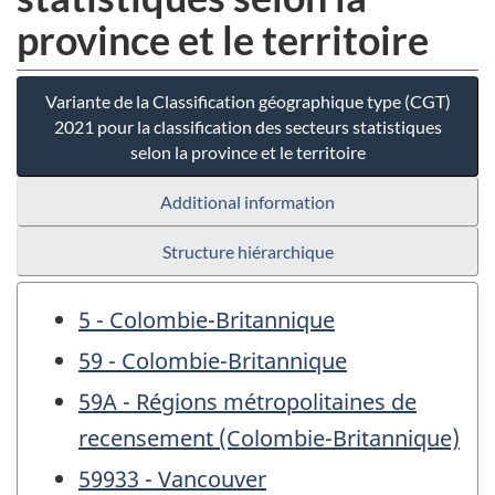
province et le territoire
Variante de la Classification géographique type (CGT)
2021 pour la classification des secteurs statistiques
selon la province et le territoire
Additional information
Structure hiérarchique
5 - Colombie-Britannique
59 - Colombie-Britannique
59A - Régions métropolitaines de
recensement (Colombie-Britannique)
59933 - Vancouver