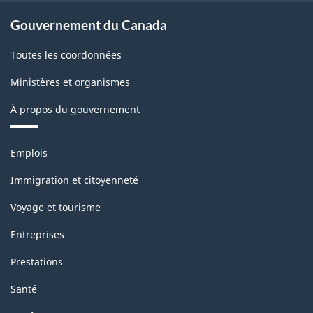
Gouvernement du Canada
Toutes les coordonnées
Ministères et organismes
À propos du gouvernement
Thèmes
Emplois
et
sujets
Immigration et citoyenneté
Voyage et tourisme
Entreprises
Prestations
Santé