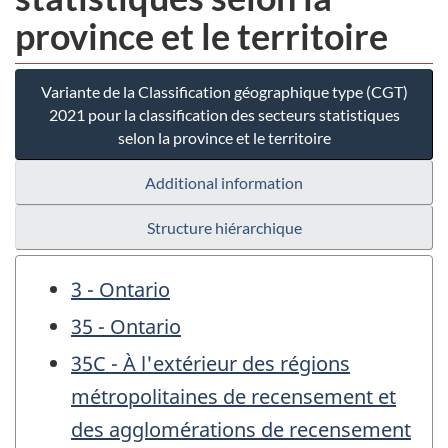
province et le territoire
Variante de la Classification géographique type (CGT)
2021 pour la classification des secteurs statistiques
selon la province et le territoire
Additional information
Structure hiérarchique
3 - Ontario
35 - Ontario
35C - À l'extérieur des régions
métropolitaines de recensement et
des agglomérations de recensement