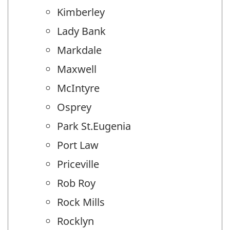
Kimberley
Lady Bank
Markdale
Maxwell
McIntyre
Osprey
Park St.Eugenia
Port Law
Priceville
Rob Roy
Rock Mills
Rocklyn