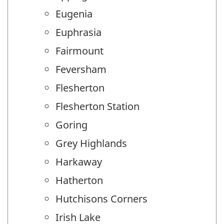
Eugenia
Euphrasia
Fairmount
Feversham
Flesherton
Flesherton Station
Goring
Grey Highlands
Harkaway
Hatherton
Hutchisons Corners
Irish Lake