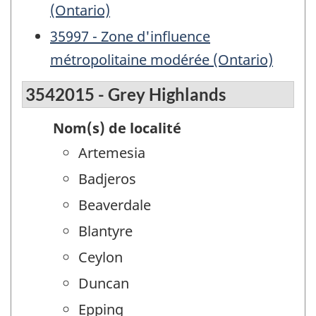
(Ontario)
35997 - Zone d'influence
métropolitaine modérée (Ontario)
3542015 - Grey Highlands
Nom(s) de localité
Artemesia
Badjeros
Beaverdale
Blantyre
Ceylon
Duncan
Epping