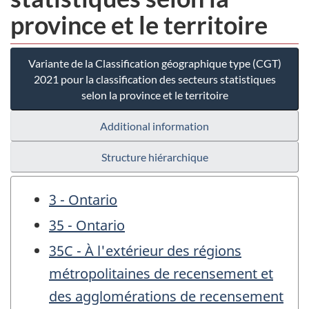
province et le territoire
Variante de la Classification géographique type (CGT)
2021 pour la classification des secteurs statistiques
selon la province et le territoire
Additional information
Structure hiérarchique
3 - Ontario
35 - Ontario
35C - À l'extérieur des régions
métropolitaines de recensement et
des agglomérations de recensement