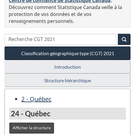
Centre de confiance de Statistique Canada
:
Découvrez comment Statistique Canada veille à la
protection de vos données et de vos
renseignements personnels.
Classification géographique type (CGT) 2021
Introduction
Structure hiérarchique
2 - Québec
24 - Québec
Afficher la structure