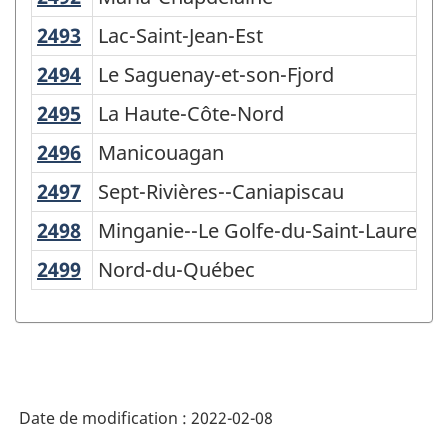
2493
Lac-Saint-Jean-Est
Lac-Saint-Jean-Est
2494
Le Saguenay-et-son-Fjord
Le Saguenay-et-son-Fjord
2495
La Haute-Côte-Nord
La Haute-Côte-Nord
2496
Manicouagan
Manicouagan
2497
Sept-Rivières--Caniapiscau
Sept-Rivières--Caniapiscau
2498
Minganie--Le Golfe-du-Saint-Laurent
Minganie--Le Golfe-du-Saint-Laurent
2499
Nord-du-Québec
Nord-du-Québec
Date de modification :
2022-02-08