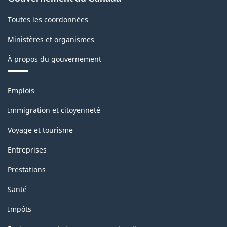
Toutes les coordonnées
Ministères et organismes
À propos du gouvernement
Thèmes
Emplois
et
sujets
Immigration et citoyenneté
Voyage et tourisme
Entreprises
Prestations
Santé
Impôts