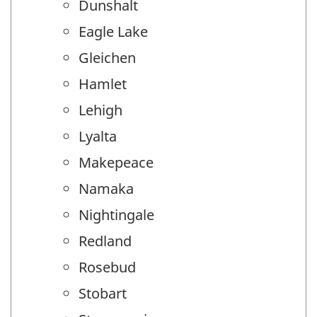
Dunshalt
Eagle Lake
Gleichen
Hamlet
Lehigh
Lyalta
Makepeace
Namaka
Nightingale
Redland
Rosebud
Stobart