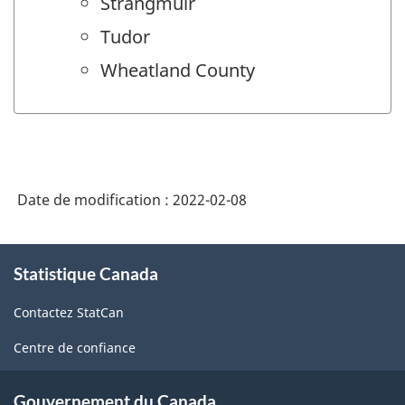
Strangmuir
Tudor
Wheatland County
Date de modification :
2022-02-08
À
Statistique Canada
propos
de
Contactez StatCan
ce
site
Centre de confiance
Gouvernement du Canada