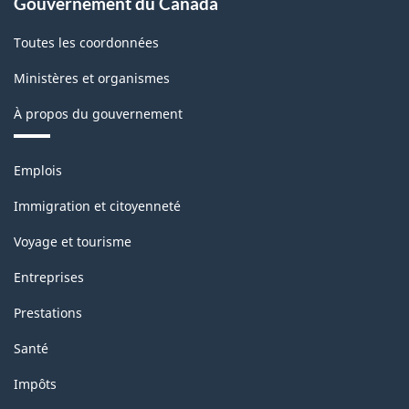
Gouvernement du Canada
Toutes les coordonnées
Ministères et organismes
À propos du gouvernement
Thèmes
Emplois
et
sujets
Immigration et citoyenneté
Voyage et tourisme
Entreprises
Prestations
Santé
Impôts