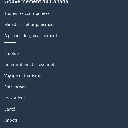
Gouvernement du Canada
Toutes les coordonnées
Ministères et organismes
À propos du gouvernement
Thèmes
Emplois
et
sujets
Immigration et citoyenneté
Voyage et tourisme
Entreprises
Prestations
Santé
Impôts