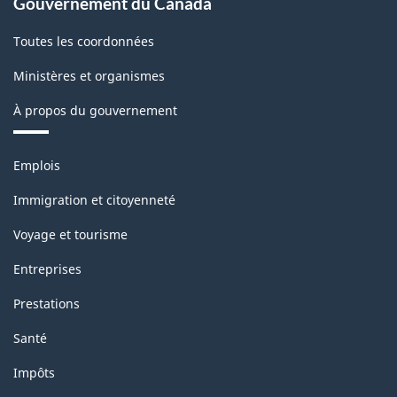
Gouvernement du Canada
Toutes les coordonnées
Ministères et organismes
À propos du gouvernement
Thèmes
Emplois
et
sujets
Immigration et citoyenneté
Voyage et tourisme
Entreprises
Prestations
Santé
Impôts