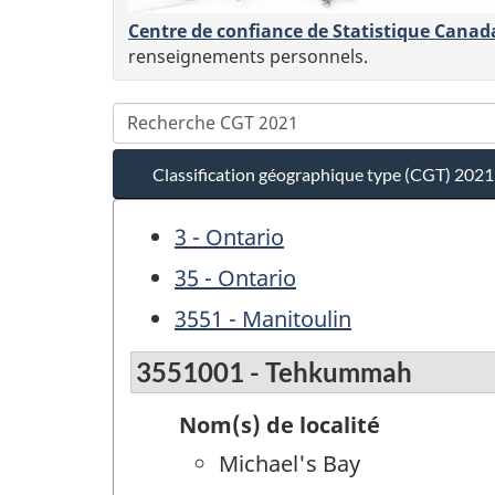
Centre de confiance de Statistique Canad
renseignements personnels.
Classification géographique type (CGT) 2021
3 - Ontario
35 - Ontario
3551 - Manitoulin
3551001 - Tehkummah
Nom(s) de localité
Michael's Bay