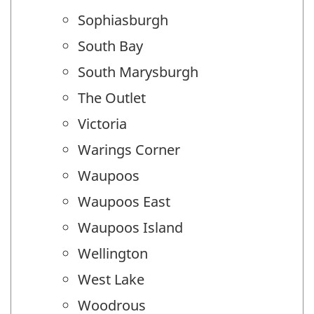
Sophiasburgh
South Bay
South Marysburgh
The Outlet
Victoria
Warings Corner
Waupoos
Waupoos East
Waupoos Island
Wellington
West Lake
Woodrous