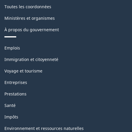
Toutes les coordonnées
Ministères et organismes
À propos du gouvernement
Thèmes
Emplois
et
sujets
Immigration et citoyenneté
Voyage et tourisme
Entreprises
Prestations
Santé
Impôts
Environnement et ressources naturelles