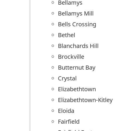
Bellamys
Bellamys Mill
Bells Crossing
Bethel
Blanchards Hill
Brockville
Butternut Bay
Crystal
Elizabethtown
Elizabethtown-Kitley
Eloida
Fairfield