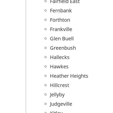
Fairfield East
Fernbank
Forthton
Frankville
Glen Buell
Greenbush
Hallecks
Hawkes
Heather Heights
Hillcrest
Jellyby
Judgeville