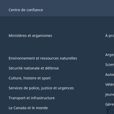
Centre de confiance
Ministères et organismes
À pr
Arge
Environnement et ressources naturelles
Scie
Sécurité nationale et défense
Auto
Culture, histoire et sport
Vétér
Services de police, justice et urgences
Jeun
Transport et infrastructure
Gére
Le Canada et le monde