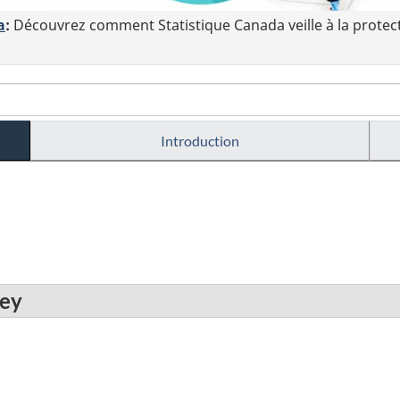
a
:
Découvrez comment Statistique Canada veille à la protec
Introduction
ley