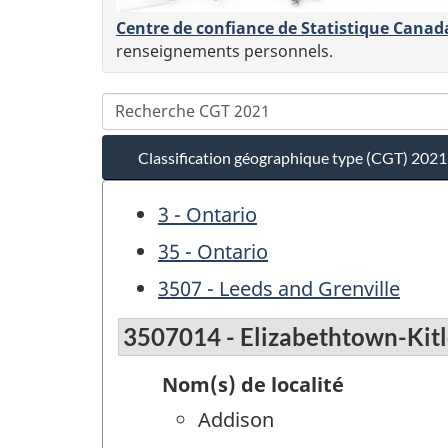
Centre de confiance de Statistique Canad
renseignements personnels.
Classification géographique type (CGT) 2021
3 - Ontario
35 - Ontario
3507 - Leeds and Grenville
3507014 - Elizabethtown-Kit
Nom(s) de localité
Addison