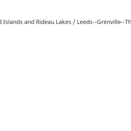
 Islands and Rideau Lakes / Leeds--Grenville--T