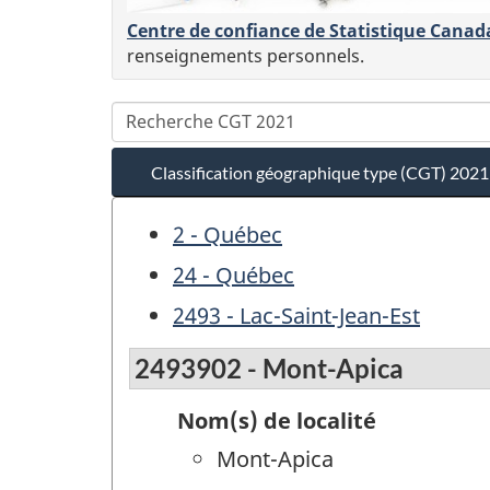
Centre de confiance de Statistique Canad
renseignements personnels.
Classification géographique type (CGT) 2021
2 - Québec
24 - Québec
2493 - Lac-Saint-Jean-Est
2493902 - Mont-Apica
Nom(s) de localité
Mont-Apica