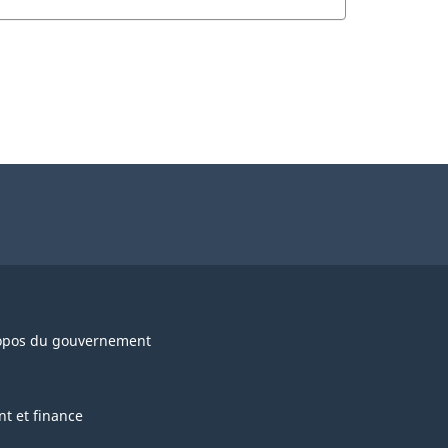
opos du gouvernement
nt et finance