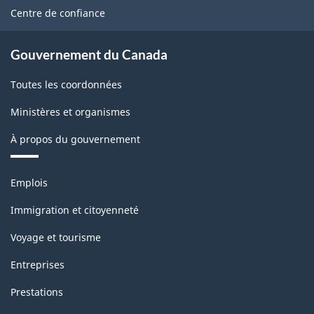
site
Centre de confiance
Gouvernement du Canada
Toutes les coordonnées
Ministères et organismes
À propos du gouvernement
Thèmes
Emplois
et
sujets
Immigration et citoyenneté
Voyage et tourisme
Entreprises
Prestations