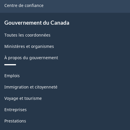
site
Centre de confiance
Gouvernement du Canada
Toutes les coordonnées
Ministères et organismes
À propos du gouvernement
Thèmes
Emplois
et
sujets
Immigration et citoyenneté
Voyage et tourisme
Entreprises
Prestations