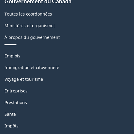
Gouvernement du Canada
Toutes les coordonnées
Ministères et organismes
À propos du gouvernement
Thèmes
Emplois
et
sujets
Immigration et citoyenneté
Voyage et tourisme
Entreprises
Prestations
Santé
Impôts