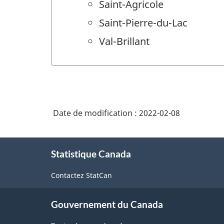
Saint-Agricole
Saint-Pierre-du-Lac
Val-Brillant
Date de modification :
2022-02-08
À
Statistique Canada
propos
de
Contactez StatCan
ce
site
Gouvernement du Canada