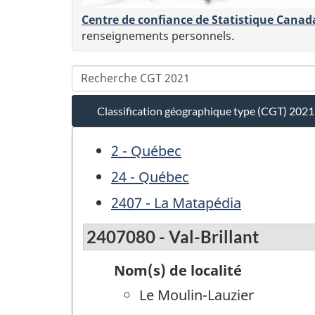
Centre de confiance de Statistique Canad
renseignements personnels.
Classification géographique type (CGT) 2021
2 - Québec
24 - Québec
2407 - La Matapédia
2407080 - Val-Brillant
Nom(s) de localité
Le Moulin-Lauzier