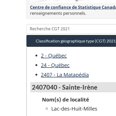
Centre de confiance de Statistique Canad
renseignements personnels.
Classification géographique type (CGT) 2021
2 - Québec
24 - Québec
2407 - La Matapédia
2407040 - Sainte-Irène
Nom(s) de localité
Lac-des-Huit-Milles