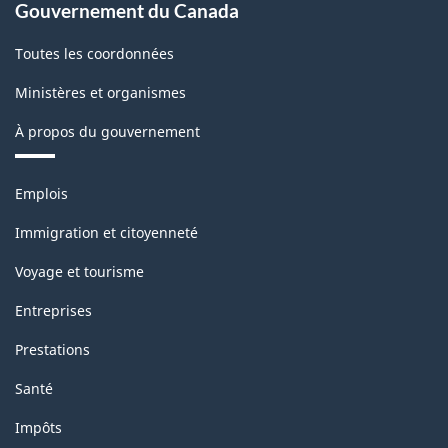
Gouvernement du Canada
Toutes les coordonnées
Ministères et organismes
À propos du gouvernement
Thèmes
Emplois
et
sujets
Immigration et citoyenneté
Voyage et tourisme
Entreprises
Prestations
Santé
Impôts