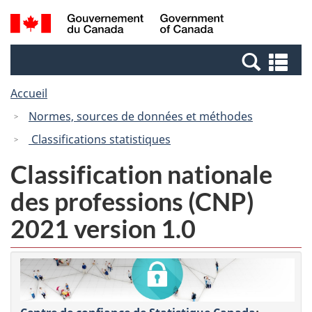
Passer
Passer
Recherche
/
au
à
et
Government
contenu
la
menus
of
Re
principal
version
Canada
et
HTML
Accueil
me
simplifiée
Normes, sources de données et méthodes
Classifications statistiques
Classification nationale
des professions (CNP)
2021 version 1.0