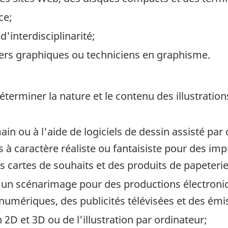
ce;
d'interdisciplinarité;
ers graphiques ou techniciens en graphisme.
déterminer la nature et le contenu des illustratio
 main ou à l'aide de logiciels de dessin assisté pa
es à caractère réaliste ou fantaisiste pour des imp
s cartes de souhaits et des produits de papeterie
 d'un scénarimage pour des productions électroni
 numériques, des publicités télévisées et des émis
 2D et 3D ou de l'illustration par ordinateur;