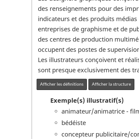
des renseignements pour des imprim
indicateurs et des produits médias 
entreprises de graphisme et de pub
des centres de production multiméd
occupent des postes de supervision
Les illustrateurs conçoivent et réal
sont presque exclusivement des tr
Afficher les définitions
Afficher la structure
Exemple(s) illustratif(s)
animateur/animatrice - fi
bédéiste
concepteur publicitaire/con