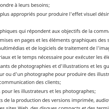
ondre à leurs besoins;
plus appropriés pour produire l'effet visuel dé
aphiques qui répondent aux objectifs de la com
 mises en pages et les éléments graphiques des su
 multimédias et de logiciels de traitement de l'im
riaux et le temps nécessaire pour exécuter les 
istants de photographies et d'illustrations et les 
teur ou d'un photographe pour produire des illus
communication des clients;
es pour les illustrateurs et les photographes;
s de la production des versions imprimée, audio
des sites Web, des disques compacts et des termi