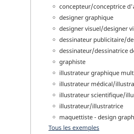
concepteur/conceptrice d
designer graphique
designer visuel/designer v
dessinateur publicitaire/des
dessinateur/dessinatrice d
graphiste
illustrateur graphique mul
illustrateur médical/illustr
illustrateur scientifique/ill
illustrateur/illustratrice
maquettiste - design grap
Tous les exemples