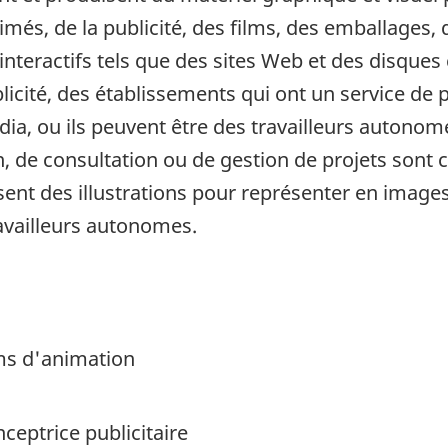
és, de la publicité, des films, des emballages, 
interactifs tels que des sites Web et des disques 
licité, des établissements qui ont un service de
ia, ou ils peuvent être des travailleurs autonom
, de consultation ou de gestion de projets sont
isent des illustrations pour représenter en image
availleurs autonomes.
lms d'animation
ceptrice publicitaire