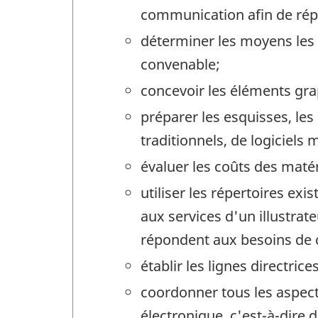
communication afin de rép
déterminer les moyens les 
convenable;
concevoir les éléments gr
préparer les esquisses, les
traditionnels, de logiciels
évaluer les coûts des maté
utiliser les répertoires ex
aux services d'un illustra
répondent aux besoins de 
établir les lignes directric
coordonner tous les aspect
électronique, c'est-à-dire 