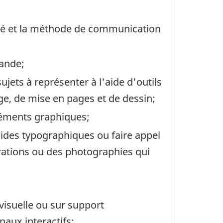
siré et la méthode de communication
mande;
jets à représenter à l'aide d'outils
age, de mise en pages et de dessin;
éléments graphiques;
guides typographiques ou faire appel
trations ou des photographies qui
visuelle ou sur support
naux interactifs;