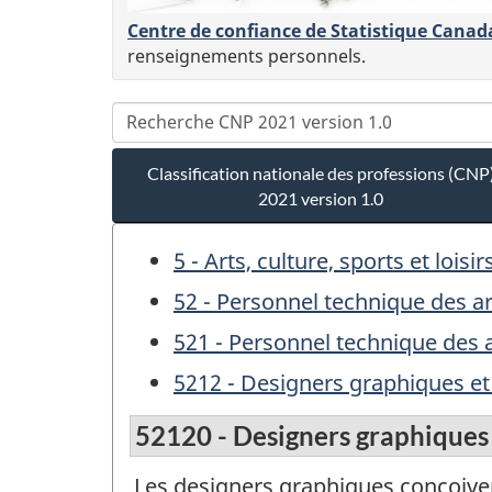
Centre de confiance de Statistique Canad
renseignements personnels.
Classification nationale des professions (CNP
2021 version 1.0
5 - Arts, culture, sports et loisir
52 - Personnel technique des art
521 - Personnel technique des ar
5212 - Designers graphiques et 
52120 - Designers graphiques e
Les designers graphiques conçoive