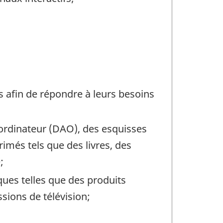
ns afin de répondre à leurs besoins
r ordinateur (DAO), des esquisses
rimés tels que des livres, des
;
ques telles que des produits
sions de télévision;