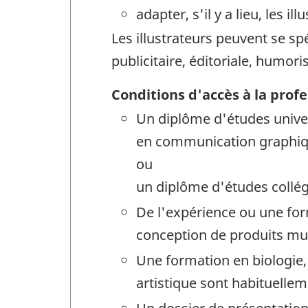
adapter, s'il y a lieu, les i
Les illustrateurs peuvent se spéc
publicitaire, éditoriale, humor
Conditions d'accès à la prof
Un diplôme d'études univers
en communication graphiq
ou
un diplôme d'études collég
De l'expérience ou une for
conception de produits mul
Une formation en biologie,
artistique sont habituellem