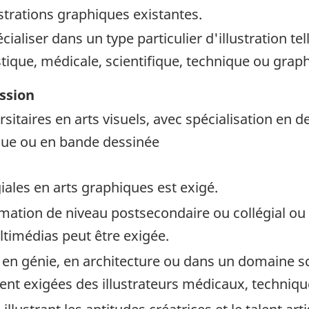
llustrations graphiques existantes.
ialiser dans un type particulier d'illustration tell
istique, médicale, scientifique, technique ou gra
ession
itaires en arts visuels, avec spécialisation en de
ue ou en bande dessinée
iales en arts graphiques est exigé.
mation de niveau postsecondaire ou collégial ou 
timédias peut être exigée.
 en génie, en architecture ou dans un domaine sc
ent exigées des illustrateurs médicaux, technique