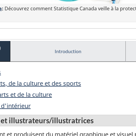
a
:
Découvrez comment Statistique Canada veille à la protec
)
Introduction
s
s, de la culture et des sports
ts et de la culture
d'intérieur
t illustrateurs/illustratrices
nt et produisent du matériel graphique et visu