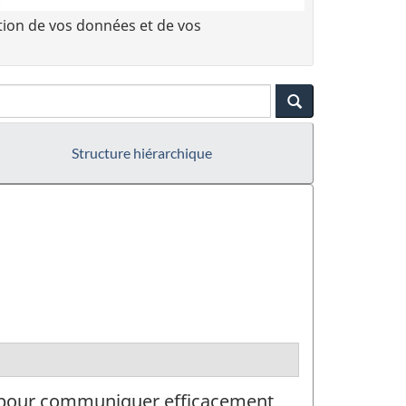
tion de vos données et de vos
Structure hiérarchique
el pour communiquer efficacement