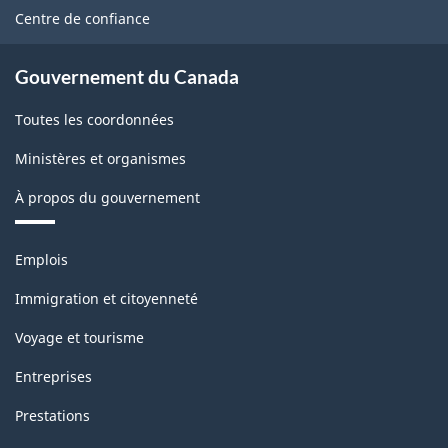
site
Centre de confiance
Gouvernement du Canada
Toutes les coordonnées
Ministères et organismes
À propos du gouvernement
Thèmes
Emplois
et
sujets
Immigration et citoyenneté
Voyage et tourisme
Entreprises
Prestations