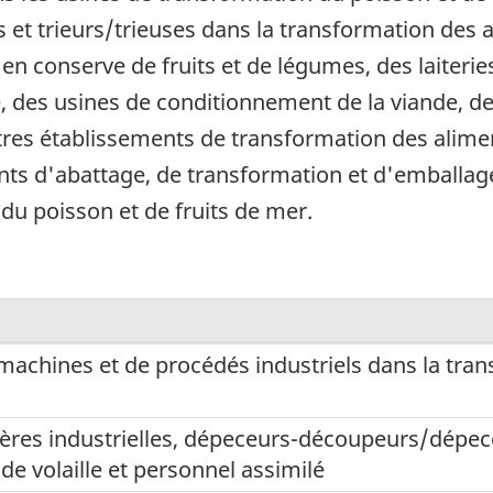
et trieurs/trieuses dans la transformation des al
 en conserve de fruits et de légumes, des laiteri
re, des usines de conditionnement de la viande, d
utres établissements de transformation des alime
s d'abattage, de transformation et d'emballage de
du poisson et de fruits de mer.
achines et de procédés industriels dans la tran
ères industrielles, dépeceurs-découpeurs/dépe
de volaille et personnel assimilé