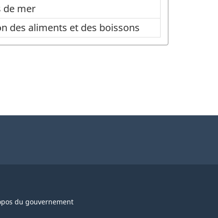
s de mer
on des aliments et des boissons
opos du gouvernement