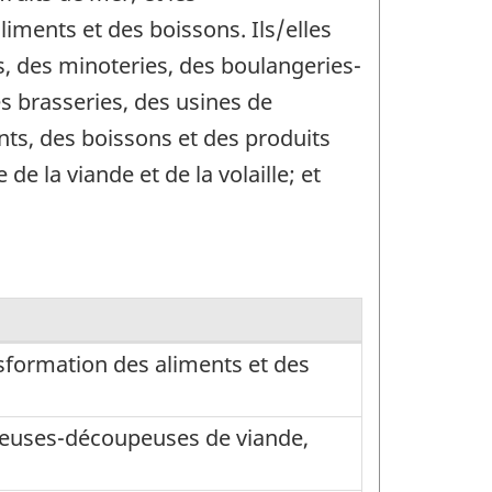
iments et des boissons. Ils/elles
es, des minoteries, des boulangeries-
es brasseries, des usines de
nts, des boissons et des produits
 la viande et de la volaille; et
sformation des aliments et des
ceuses-découpeuses de viande,