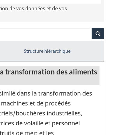
tion de vos données et de vos
Structure hiérarchique
la transformation des aliments
imilé dans la transformation des
e machines et de procédés
riels/bouchères industrielles,
ces de volaille et personnel
ruits de mer; et les