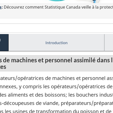
a
:
Découvrez comment Statistique Canada veille à la protec
)
Introduction
 de machines et personnel assimilé dans 
xes
teurs/opératrices de machines et personnel ass
onnexes, y compris les opérateurs/opératrices d
des aliments et des boissons; les bouchers indust
écoupeuses de viande, préparateurs/préparatri
ns les usines de transformation du poisson et de f