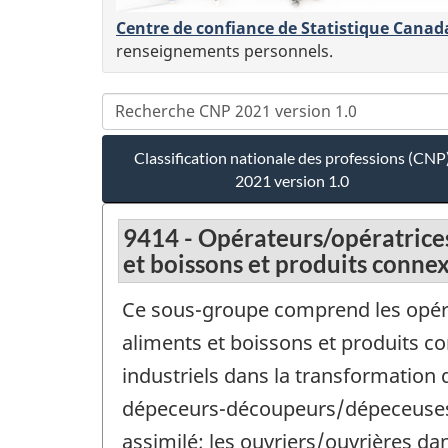
Centre de confiance de Statistique Canad
renseignements personnels.
Classification nationale des professions (CNP
2021 version 1.0
9414 - Opérateurs/opératrices
et boissons et produits conne
Ce sous-groupe comprend les opéra
aliments et boissons et produits c
industriels dans la transformation 
dépeceurs-découpeurs/dépeceuses-d
assimilé; les ouvriers/ouvrières da