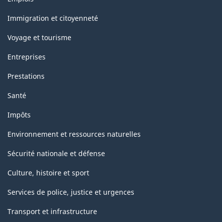
et
sujets
Immigration et citoyenneté
Voyage et tourisme
Entreprises
Prestations
Santé
Impôts
Environnement et ressources naturelles
Sécurité nationale et défense
Culture, histoire et sport
Services de police, justice et urgences
Transport et infrastructure