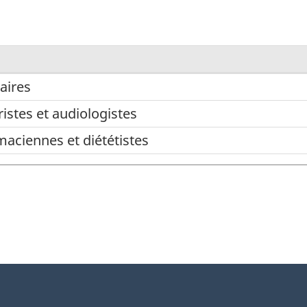
aires
istes et audiologistes
es
ciennes et diététistes