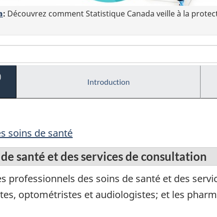
a
:
Découvrez comment Statistique Canada veille à la protec
)
Introduction
es soins de santé
 de santé et des services de consultation
professionnels des soins de santé et des servic
istes, optométristes et audiologistes; et les ph