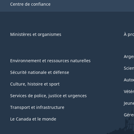
Centre de confiance
Ministères et organismes
À pr
Arge
Environnement et ressources naturelles
Scie
Sécurité nationale et défense
Auto
Culture, histoire et sport
Vétér
Services de police, justice et urgences
Jeun
Transport et infrastructure
Gére
Le Canada et le monde