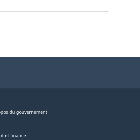
opos du gouvernement
nt et finance