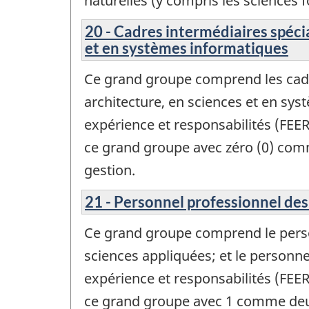
naturelles (y compris les sciences
20 - Cadres intermédiaires spécia
et en systèmes informatiques
Ce grand groupe comprend les cadre
architecture, en sciences et en sy
expérience et responsabilités (FEE
ce grand groupe avec zéro (0) com
gestion.
21 - Personnel professionnel des
Ce grand groupe comprend le person
sciences appliquées; et le personne
expérience et responsabilités (FEE
ce grand groupe avec 1 comme deux