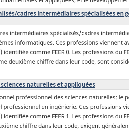
 fondamentales et appliquées, et le développemen
lisés/cadres intermédiaires spécialisées en g
s intermédiaires spécialisés/cadres intermédiai
stèmes informatiques. Ces professions viennent a
R) identifiée comme FEER 0. Les professions du F
me deuxième chiffre dans leur code, sont cons
 sciences naturelles et appliquées
nel professionnel des sciences naturelles; le p
l professionnel en ingénierie. Ces professions v
R) identifiée comme FEER 1. Les professions du F
ième chiffre dans leur code, exigent généralem