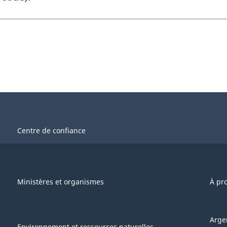
Centre de confiance
Ministères et organismes
À pr
Arge
Environnement et ressources naturelles