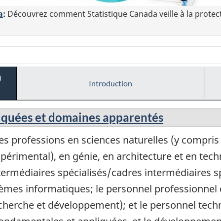
a
:
Découvrez comment Statistique Canada veille à la protec
)
Introduction
pliquées et domaines apparentés
s professions en sciences naturelles (y compris
érimental), en génie, en architecture et en tech
ermédiaires spécialisés/cadres intermédiaires sp
tèmes informatiques; le personnel professionnel 
cherche et développement); et le personnel tech