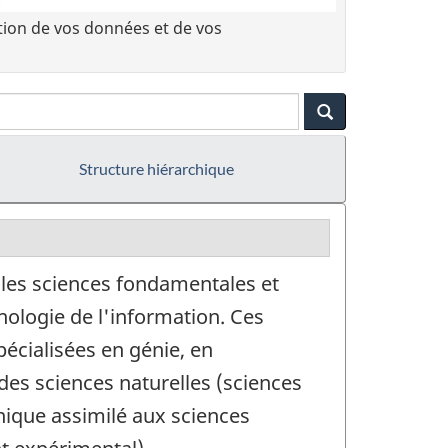
tion de vos données et de vos
Structure hiérarchique
 les sciences fondamentales et
nologie de l'information. Ces
écialisées en génie, en
des sciences naturelles (sciences
nique assimilé aux sciences