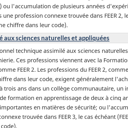
) ou l'accumulation de plusieurs années d'expéri
 une profession connexe trouvée dans FEER 2, le 
 chiffre dans leur code).
é aux sciences naturelles et appliquées
nel technique assimilé aux sciences naturelles;
nierie. Ces professions viennent avec la Formatio
 comme FEER 2. Les professions du FEER 2, comme
ffre dans leur code, exigent généralement l'
 trois ans dans un collège communautaire, un in
 formation en apprentissage de deux à cinq ans
 importantes en matières de sécurité; ou l'accu
onnexe trouvée dans FEER 3, le cas échéant (FEER
 code).