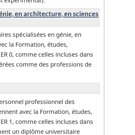
t expérimental).
énie, en architecture, en sciences
res spécialisées en génie, en
vec la Formation, études,
EER 0, comme celles incluses dans
idérées comme des professions de
ersonnel professionnel des
iennent avec la Formation, études,
EER 1, comme celles incluses dans
ent un diplôme universitaire