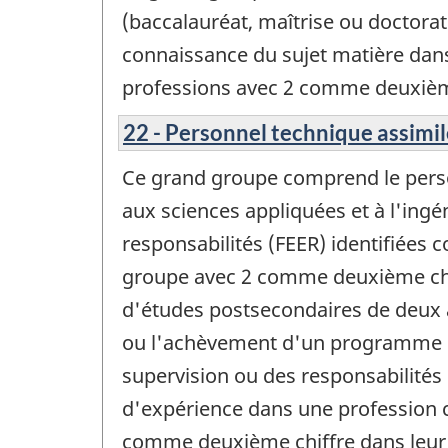
(baccalauréat, maîtrise ou doctorat
connaissance du sujet matière dans
professions avec 2 comme deuxième
22 - Personnel technique assimil
Ce grand groupe comprend le person
aux sciences appliquées et à l'ingé
responsabilités (FEER) identifiées
groupe avec 2 comme deuxième chi
d'études postsecondaires de deux à
ou l'achèvement d'un programme de
supervision ou des responsabilités
d'expérience dans une profession c
comme deuxième chiffre dans leur