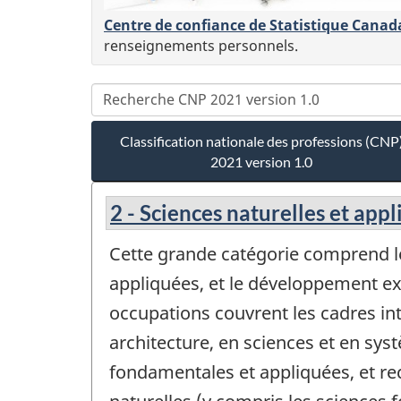
Centre de confiance de Statistique Canad
renseignements personnels.
Classification nationale des professions (CNP
2021 version 1.0
2 - Sciences naturelles et ap
Cette grande catégorie comprend le
appliquées, et le développement exp
occupations couvrent les cadres int
architecture, en sciences et en sys
fondamentales et appliquées, et re