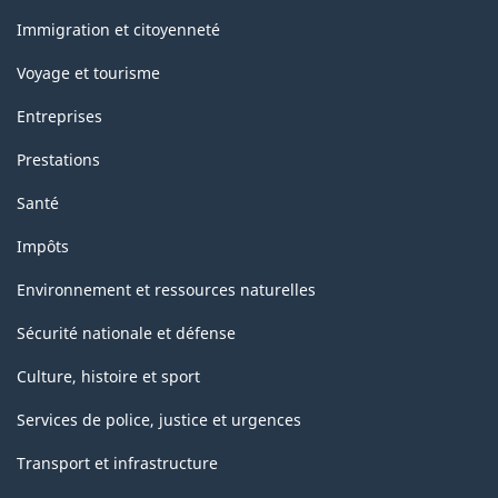
et
sujets
Immigration et citoyenneté
Voyage et tourisme
Entreprises
Prestations
Santé
Impôts
Environnement et ressources naturelles
Sécurité nationale et défense
Culture, histoire et sport
Services de police, justice et urgences
Transport et infrastructure