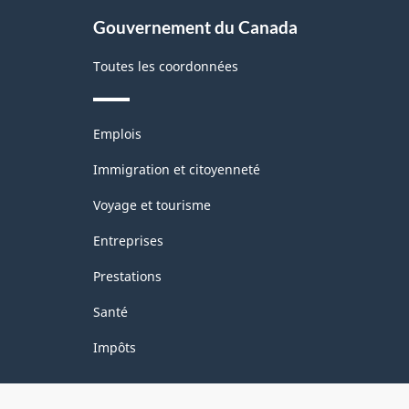
site
Gouvernement du Canada
Toutes les coordonnées
Thèmes
Emplois
et
sujets
Immigration et citoyenneté
Voyage et tourisme
Entreprises
Prestations
Santé
Impôts