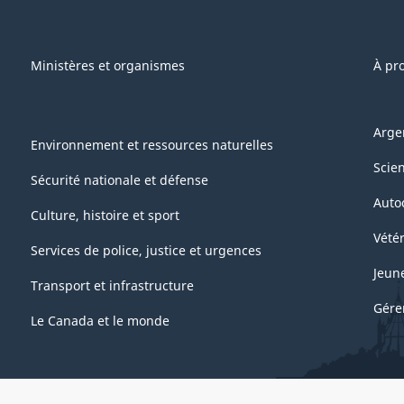
Ministères et organismes
À pr
Arge
Environnement et ressources naturelles
Scie
Sécurité nationale et défense
Auto
Culture, histoire et sport
Vétér
Services de police, justice et urgences
Jeun
Transport et infrastructure
Gére
Le Canada et le monde