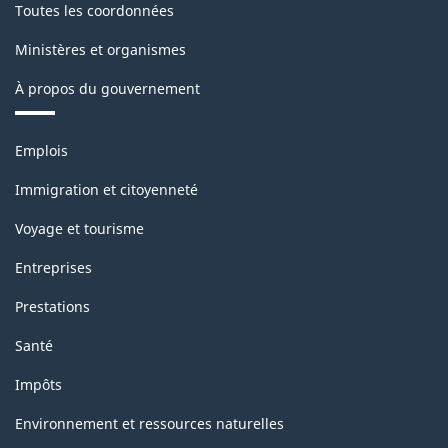
Toutes les coordonnées
Ministères et organismes
À propos du gouvernement
Thèmes
Emplois
et
sujets
Immigration et citoyenneté
Voyage et tourisme
Entreprises
Prestations
Santé
Impôts
Environnement et ressources naturelles