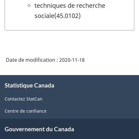
techniques de recherche
sociale(45.0102)
Date de modification :
2020-11-18
À
Statistique Canada
propos
de
Contactez StatCan
ce
site
Centre de confiance
Gouvernement du Canada