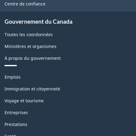
site
Centre de confiance
Gouvernement du Canada
Toutes les coordonnées
Ministères et organismes
À propos du gouvernement
Thèmes
Emplois
et
sujets
Immigration et citoyenneté
Voyage et tourisme
Entreprises
Prestations