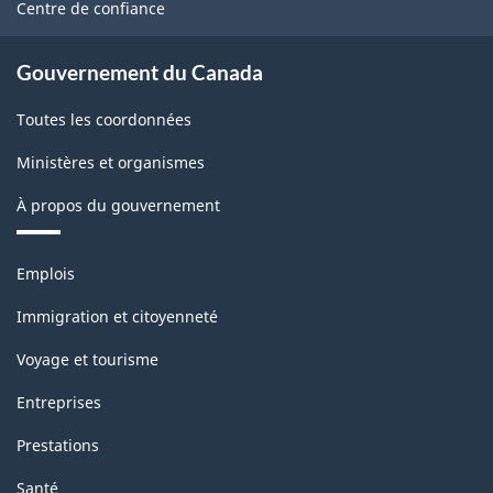
Centre de confiance
Gouvernement du Canada
Toutes les coordonnées
Ministères et organismes
À propos du gouvernement
Thèmes
Emplois
et
sujets
Immigration et citoyenneté
Voyage et tourisme
Entreprises
Prestations
Santé