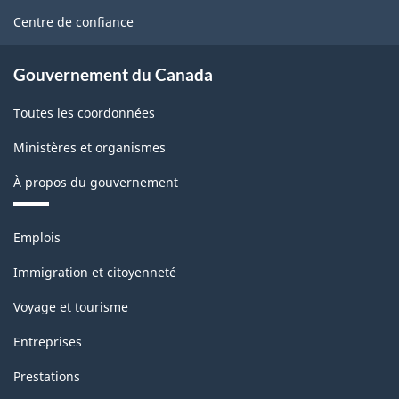
site
Centre de confiance
Gouvernement du Canada
Toutes les coordonnées
Ministères et organismes
À propos du gouvernement
Thèmes
Emplois
et
sujets
Immigration et citoyenneté
Voyage et tourisme
Entreprises
Prestations