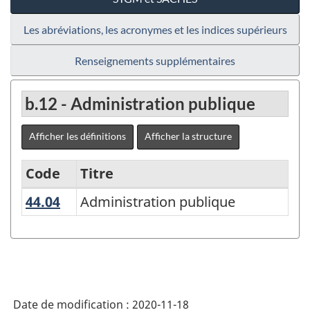
Les abréviations, les acronymes et les indices supérieurs
Renseignements supplémentaires
b.12 - Administration publique
Afficher les définitions
Afficher la structure
Code
Titre
44.04
Administration publique
Administration publique
Variante
de
la
CPE
2016
Date de modification :
2020-11-18