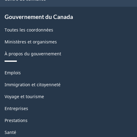
Gouvernement du Canada
Toutes les coordonnées
Ministères et organismes
À propos du gouvernement
Thèmes
Emplois
et
sujets
Immigration et citoyenneté
Voyage et tourisme
Entreprises
Prestations
Santé