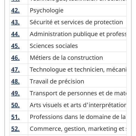
42.
Psychologie
Psychologie
43.
Sécurité et services de protection
Sécurité et services de protection
44.
Administration publique et profession
Administration publique et profession
45.
Sciences sociales
Sciences sociales
46.
Métiers de la construction
Métiers de la construction
47.
Technologue et technicien, mécanique
Technologue et technicien, mécanique
48.
Travail de précision
Travail de précision
49.
Transport de personnes et de matérie
Transport de personnes et de matérie
50.
Arts visuels et arts d'interprétation
Arts visuels et arts d'interprétation
51.
Professions dans le domaine de la sa
Professions dans le domaine de la s
52.
Commerce, gestion, marketing et serv
Commerce, gestion, marketing et ser