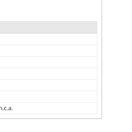
.c.a.