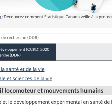
a
:
Découvrez comment Statistique Canada veille à la protec
t Développement (CCRD) 2020
herche (DDR)
a santé et de la vie
 et sciences de la vie
eil locomoteur et mouvements humains
 et le développement expérimental en santé de l