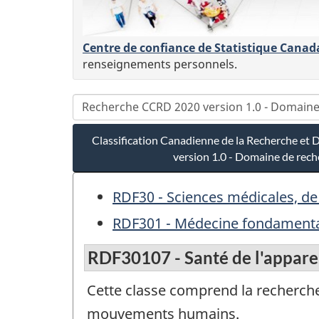
Centre de confiance de Statistique Canad
renseignements personnels.
Classification Canadienne de la Recherche e
version 1.0 - Domaine de rec
RDF30 - Sciences médicales, de l
RDF301 - Médecine fondamentale
RDF30107 - Santé de l'appar
Cette classe comprend la recherche
mouvements humains.