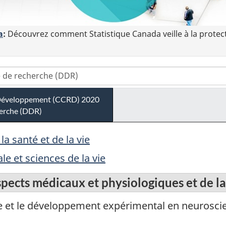
a
:
Découvrez comment Statistique Canada veille à la protec
t Développement (CCRD) 2020
herche (DDR)
a santé et de la vie
 et sciences de la vie
ects médicaux et physiologiques et de la
e et le développement expérimental en neurosci