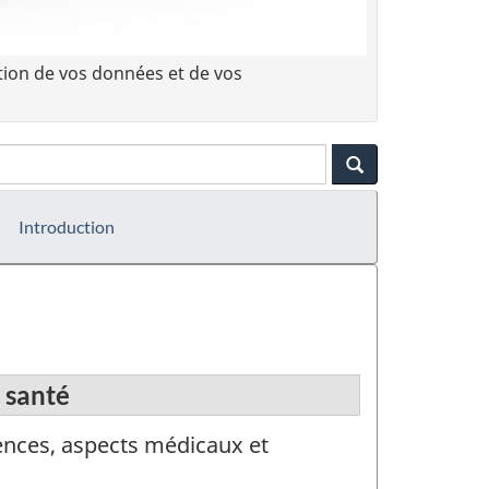
tion de vos données et de vos
Introduction
 santé
ences, aspects médicaux et