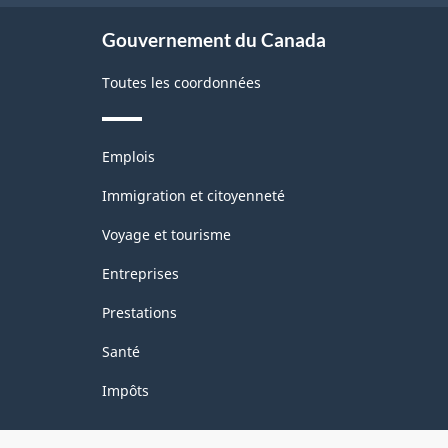
site
Gouvernement du Canada
Toutes les coordonnées
Thèmes
Emplois
et
sujets
Immigration et citoyenneté
Voyage et tourisme
Entreprises
Prestations
Santé
Impôts