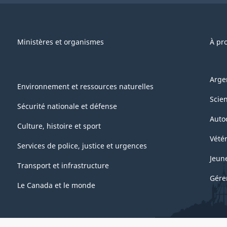
Ministères et organismes
À pr
Arge
Environnement et ressources naturelles
Scie
Sécurité nationale et défense
Auto
Culture, histoire et sport
Vétér
Services de police, justice et urgences
Jeun
Transport et infrastructure
Gére
Le Canada et le monde