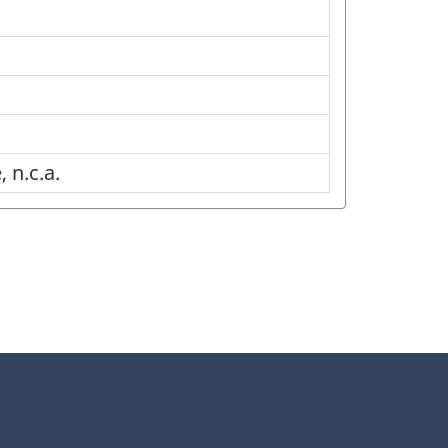
 n.c.a.