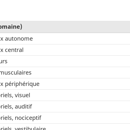
Domaine)
ux autonome
x central
urs
musculaires
x périphérique
iels, visuel
els, auditif
iels, nociceptif
iels, vestibulaire