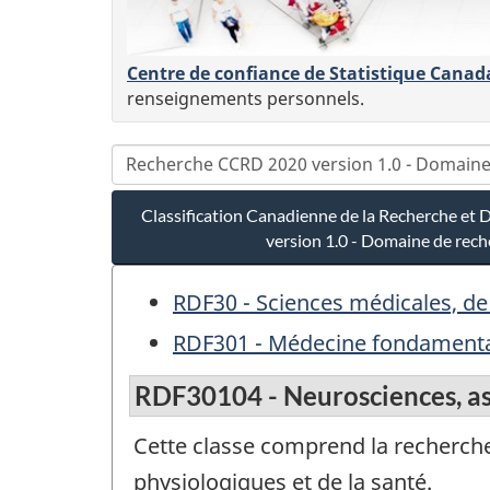
Centre de confiance de Statistique Canad
renseignements personnels.
Classification Canadienne de la Recherche e
version 1.0 - Domaine de rec
RDF30 - Sciences médicales, de l
RDF301 - Médecine fondamentale
RDF30104 - Neurosciences, asp
Cette classe comprend la recherch
physiologiques et de la santé.