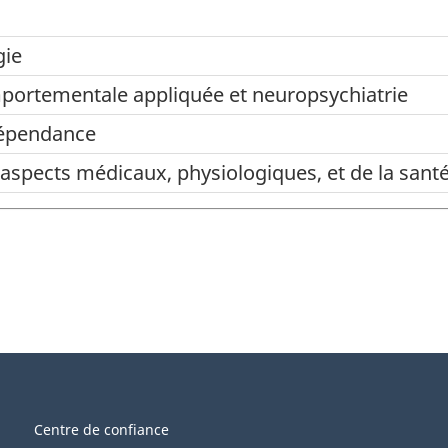
gie
portementale appliquée et neuropsychiatrie
dépendance
aspects médicaux, physiologiques, et de la santé,
Centre de confiance