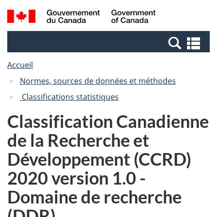
Passer
Passer
Recherche
/
au
à
et
Government
contenu
la
menus
of
Re
principal
version
Canada
et
HTML
Accueil
me
simplifiée
Normes, sources de données et méthodes
Classifications statistiques
Classification Canadienne
de la Recherche et
Développement (CCRD)
2020 version 1.0 -
Domaine de recherche
(DDR)