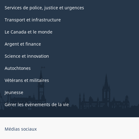
Services de police, justice et urgences
Transport et infrastructure
Le Canada et le monde
Argent et finance
Science et innovation
Autochtones
Vétérans et militaires
Jeunesse
Gérer les événements de la vie
Organisation
Médias sociaux
du