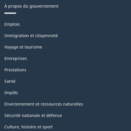
À propos du gouvernement
Thèmes
Emplois
et
sujets
Immigration et citoyenneté
Voyage et tourisme
Entreprises
Prestations
Santé
Impôts
Environnement et ressources naturelles
Sécurité nationale et défense
Culture, histoire et sport