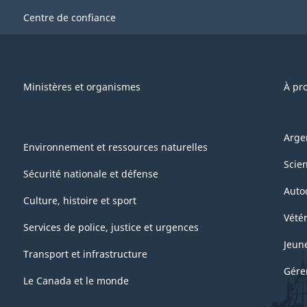
Centre de confiance
Ministères et organismes
À pr
Arge
Environnement et ressources naturelles
Scie
Sécurité nationale et défense
Auto
Culture, histoire et sport
Vétér
Services de police, justice et urgences
Jeun
Transport et infrastructure
Gére
Le Canada et le monde