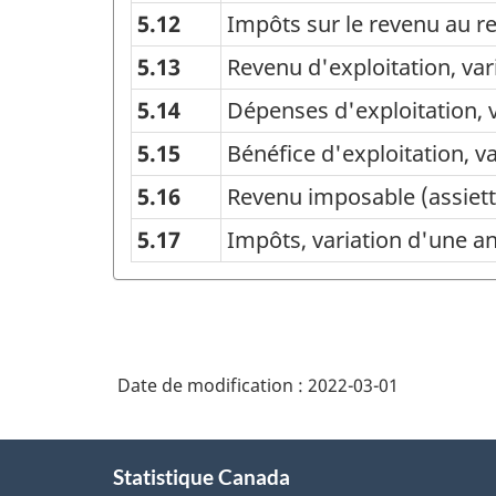
5.12
Impôts sur le revenu au 
5.13
Revenu d'exploitation, var
5.14
Dépenses d'exploitation, 
5.15
Bénéfice d'exploitation, v
5.16
Revenu imposable (assiette
5.17
Impôts, variation d'une a
Date de modification :
2022-03-01
À
Statistique Canada
propos