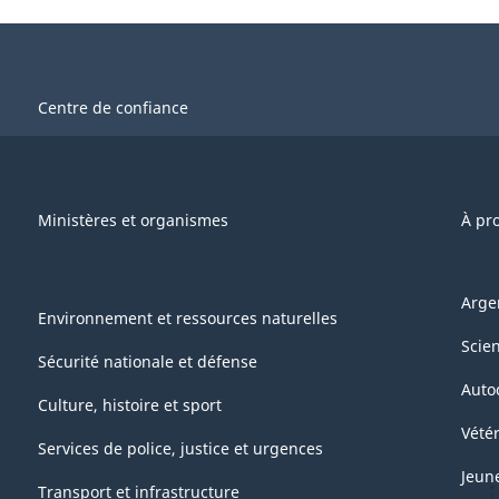
Centre de confiance
Ministères et organismes
À pr
Arge
Environnement et ressources naturelles
Scie
Sécurité nationale et défense
Auto
Culture, histoire et sport
Vétér
Services de police, justice et urgences
Jeun
Transport et infrastructure