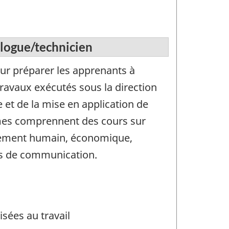
ologue/technicien
 préparer les apprenants à
ravaux exécutés sous la direction
e et de la mise en application de
mes comprennent des cours sur
rtement humain, économique,
es de communication.
sées au travail