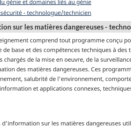
du génie et domaines liés au génie
t sécurité - technologue/technicien
ion sur les matières dangereuses - techn
eignement comprend tout programme conçu pour
ie de base et des compétences techniques à des t
s chargés de la mise en oeuvre, de la surveillanc
mination des matières dangereuses. Ces program
ironnement, salubrité de l'environnement, compo
'information et applications connexes, techniqu
 d'information sur les matières dangereuses utili