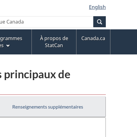
English
Recherche
rogrammes
À propos de
Canada.ca
es
StatCan
 principaux de
Renseignements supplémentaires