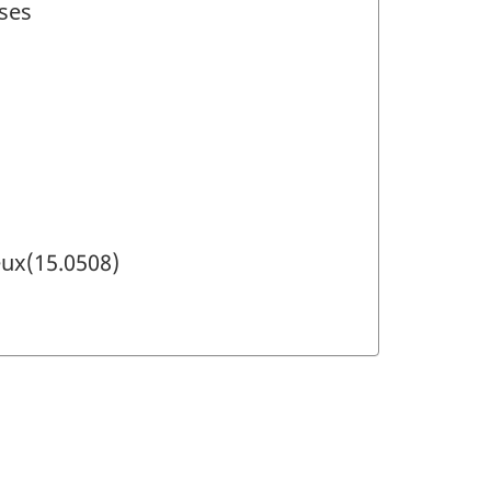
ses
eux(15.0508)