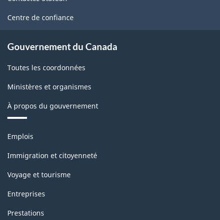
ce
site
Centre de confiance
Gouvernement du Canada
Toutes les coordonnées
Ministères et organismes
À propos du gouvernement
Thèmes
Emplois
et
sujets
Immigration et citoyenneté
Voyage et tourisme
Entreprises
Prestations