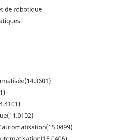
et de robotique
atiques
omatisée(14.3601)
1)
4.4101)
ue(11.0102)
l'automatisation(15.0499)
automatisation(15.0406)