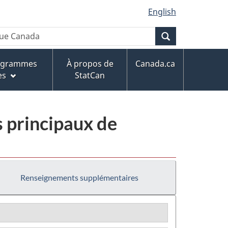
English
Recherche
rogrammes
À propos de
Canada.ca
es
StatCan
 principaux de
Renseignements supplémentaires