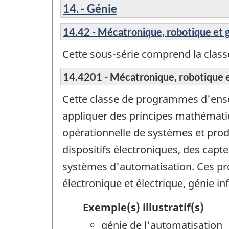
14. - Génie
14.42 - Mécatronique, robotique et g
Cette sous-série comprend la cla
14.4201 - Mécatronique, robotique e
Cette classe de programmes d'ens
appliquer des principes mathématiq
opérationnelle de systèmes et prod
dispositifs électroniques, des capt
systèmes d'automatisation. Ces pr
électronique et électrique, génie i
Exemple(s) illustratif(s)
génie de l'automatisation