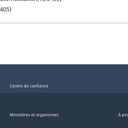
0405)
Centre de confiance
Ministères et organismes
À pr