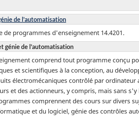
énie de l'automatisation
sse de programmes d'enseignement 14.4201.
t génie de l'automatisation
eignement comprend tout programme conçu pour
ues et scientifiques à la conception, au dévelop
uits électromécaniques contrôlé par ordinateur 
eurs et des actionneurs, y compris, mais sans s'y 
ogrammes comprennent des cours sur divers suj
nformatique et du logiciel, génie des contrôles a