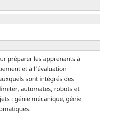
 préparer les apprenants à
pement et à l'évaluation
auxquels sont intégrés des
limiter, automates, robots et
ets : génie mécanique, génie
utomatiques.