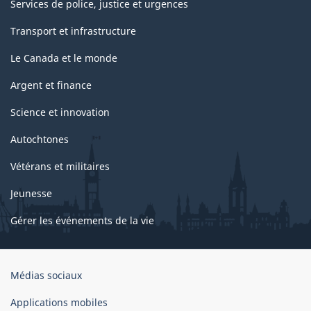
Services de police, justice et urgences
Transport et infrastructure
Le Canada et le monde
Argent et finance
Science et innovation
Autochtones
Vétérans et militaires
Jeunesse
Gérer les événements de la vie
Organisation
Médias sociaux
du
gouvernement
Applications mobiles