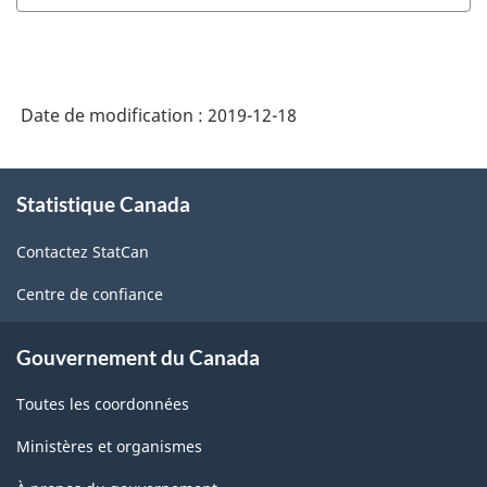
Date de modification :
2019-12-18
À
Statistique Canada
propos
de
Contactez StatCan
ce
site
Centre de confiance
Gouvernement du Canada
Toutes les coordonnées
Ministères et organismes