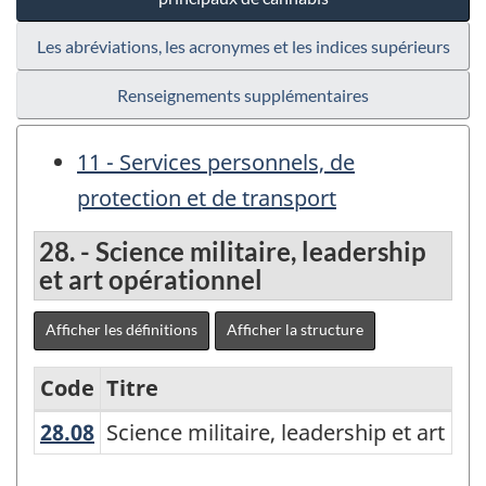
Les abréviations, les acronymes et les indices supérieurs
Renseignements supplémentaires
11 - Services personnels, de
protection et de transport
28. - Science militaire, leadership
et art opérationnel
Afficher les définitions
Afficher la structure
Code
Titre
28.08
Science militaire, leadership et art 
Science militaire, leadership et art op
Variante
de