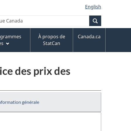
English
Recherche
rogrammes
À propos de
Canada.ca
es
StatCan
ce des prix des
nformation générale