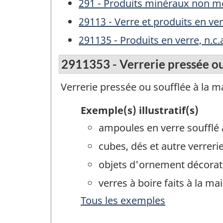
291 - Produits minéraux non mé
29113 - Verre et produits en ver
291135 - Produits en verre, n.c.
2911353 - Verrerie pressée ou
Verrerie pressée ou soufflée à la m
Exemple(s) illustratif(s)
ampoules en verre soufflé 
cubes, dés et autre verrer
objets d'ornement décoratif
verres à boire faits à la ma
Tous les exemples