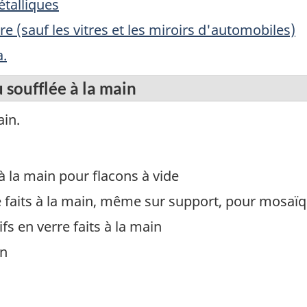
talliques
re (sauf les vitres et les miroirs d'automobiles)
a.
 soufflée à la main
ain.
à la main pour flacons à vide
ie faits à la main, même sur support, pour mosaï
s en verre faits à la main
in