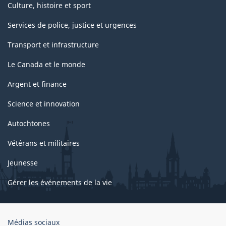
Culture, histoire et sport
Services de police, justice et urgences
Transport et infrastructure
Le Canada et le monde
Argent et finance
Science et innovation
Autochtones
Vétérans et militaires
Jeunesse
Gérer les événements de la vie
Organisation
Médias sociaux