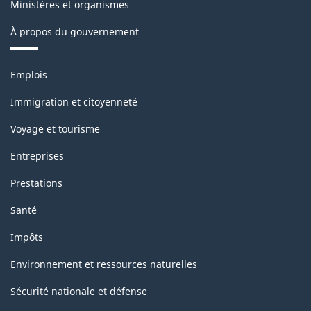
Ministères et organismes
À propos du gouvernement
Thèmes
Emplois
et
sujets
Immigration et citoyenneté
Voyage et tourisme
Entreprises
Prestations
Santé
Impôts
Environnement et ressources naturelles
Sécurité nationale et défense