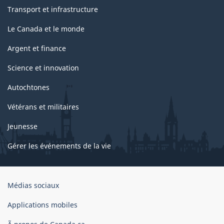
Transport et infrastructure
Le Canada et le monde
Argent et finance
Science et innovation
Autochtones
Vétérans et militaires
Jeunesse
Gérer les événements de la vie
Organisation
Médias sociaux
du
gouvernement
Applications mobiles
du