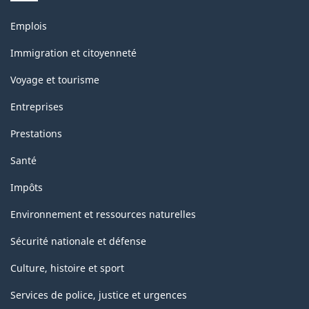
Thèmes
Emplois
et
sujets
Immigration et citoyenneté
Voyage et tourisme
Entreprises
Prestations
Santé
Impôts
Environnement et ressources naturelles
Sécurité nationale et défense
Culture, histoire et sport
Services de police, justice et urgences