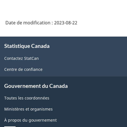
Date de modification :
2023-08-22
À
Statistique Canada
propos
de
Contactez StatCan
ce
site
Centre de confiance
Gouvernement du Canada
Toutes les coordonnées
Ministères et organismes
À propos du gouvernement