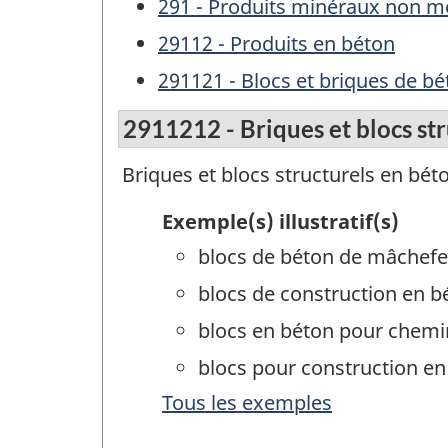
291 - Produits minéraux non mé
29112 - Produits en béton
291121 - Blocs et briques de bé
2911212 - Briques et blocs st
Briques et blocs structurels en bét
Exemple(s) illustratif(s)
blocs de béton de mâchefe
blocs de construction en b
blocs en béton pour chem
blocs pour construction en p
Tous les exemples