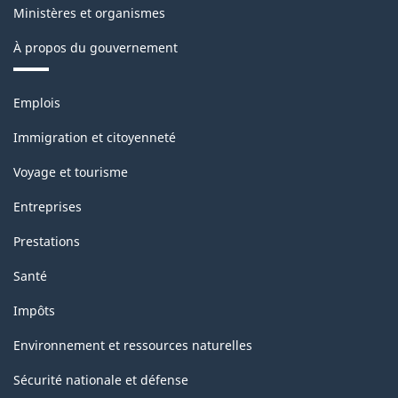
Ministères et organismes
À propos du gouvernement
Thèmes
Emplois
et
sujets
Immigration et citoyenneté
Voyage et tourisme
Entreprises
Prestations
Santé
Impôts
Environnement et ressources naturelles
Sécurité nationale et défense