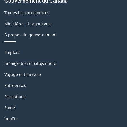
Gouvernement du Canada
Toutes les coordonnées
Ministères et organismes
À propos du gouvernement
Thèmes
Emplois
et
sujets
Immigration et citoyenneté
Voyage et tourisme
Entreprises
Prestations
Santé
Impôts